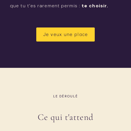
que tu t’es rarement permis :
te choisir.
Je veux une place
LE DÉROULÉ
Ce qui t'attend