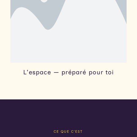
L'espace — préparé pour toi
CE QUE C’EST