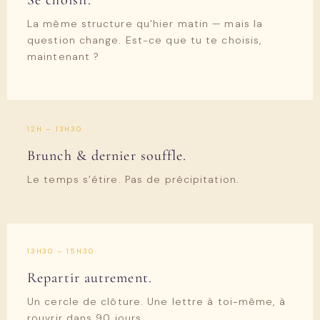
Se choisir.
La même structure qu’hier matin — mais la
question change. Est-ce que tu te choisis,
maintenant ?
12H – 13H30
Brunch & dernier souffle.
Le temps s’étire. Pas de précipitation.
13H30 – 15H30
Repartir autrement.
Un cercle de clôture. Une lettre à toi-même, à
rouvrir dans 90 jours.