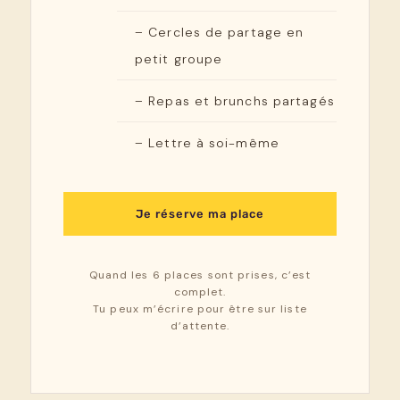
– Cercles de partage en
petit groupe
– Repas et brunchs partagés
– Lettre à soi-même
Je réserve ma place
Quand les 6 places sont prises, c’est
complet.
Tu peux m’écrire pour être sur liste
d’attente.