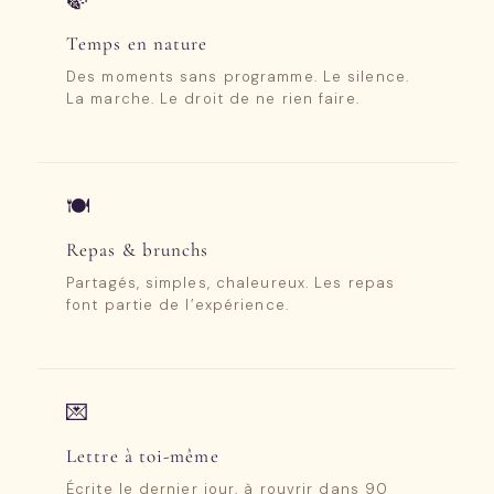
🍃
Temps en nature
Des moments sans programme. Le silence.
La marche. Le droit de ne rien faire.
🍽️
Repas & brunchs
Partagés, simples, chaleureux. Les repas
font partie de l’expérience.
💌
Lettre à toi-même
Écrite le dernier jour, à rouvrir dans 90