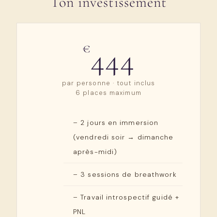
Ton investissement
€
444
par personne · tout inclus
6 places maximum
– 2 jours en immersion
(vendredi soir → dimanche
après-midi)
– 3 sessions de breathwork
– Travail introspectif guidé +
PNL