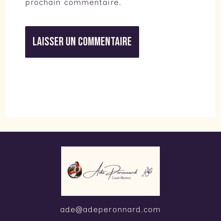
prochain commentaire.
ade@adeperonnard.com